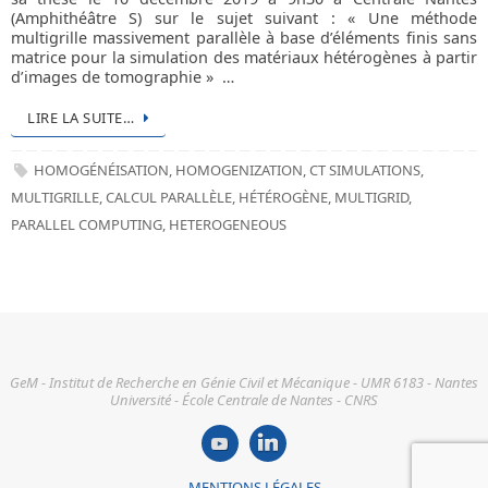
(Amphithéâtre S) sur le sujet suivant : « Une méthode
multigrille massivement parallèle à base d’éléments finis sans
matrice pour la simulation des matériaux hétérogènes à partir
d’images de tomographie » …
LIRE LA SUITE…
HOMOGÉNÉISATION
,
HOMOGENIZATION
,
CT SIMULATIONS
,
MULTIGRILLE
,
CALCUL PARALLÈLE
,
HÉTÉROGÈNE
,
MULTIGRID
,
PARALLEL COMPUTING
,
HETEROGENEOUS
GeM - Institut de Recherche en Génie Civil et Mécanique - UMR 6183 - Nantes
Université - École Centrale de Nantes - CNRS
MENTIONS LÉGALES