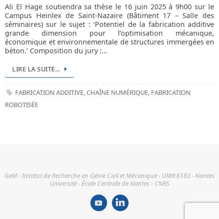
Ali El Hage soutiendra sa thèse le 16 juin 2025 à 9h00 sur le
Campus Heinlex de Saint-Nazaire (Bâtiment 17 – Salle des
séminaires) sur le sujet : ‘Potentiel de la fabrication additive
grande dimension pour l’optimisation mécanique,
économique et environnementale de structures immergées en
béton.’ Composition du jury :…
LIRE LA SUITE…
FABRICATION ADDITIVE
,
CHAÎNE NUMÉRIQUE
,
FABRICATION
ROBOTISÉE
GeM - Institut de Recherche en Génie Civil et Mécanique - UMR 6183 - Nantes
Université - École Centrale de Nantes - CNRS