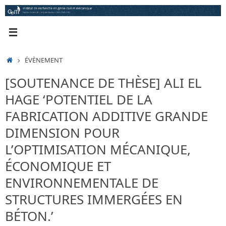
Passer
au
contenu
ACCUEIL
ÉVÈNEMENT
[SOUTENANCE DE THÈSE] ALI EL
HAGE ‘POTENTIEL DE LA
FABRICATION ADDITIVE GRANDE
DIMENSION POUR
L’OPTIMISATION MÉCANIQUE,
ÉCONOMIQUE ET
ENVIRONNEMENTALE DE
STRUCTURES IMMERGÉES EN
BÉTON.’