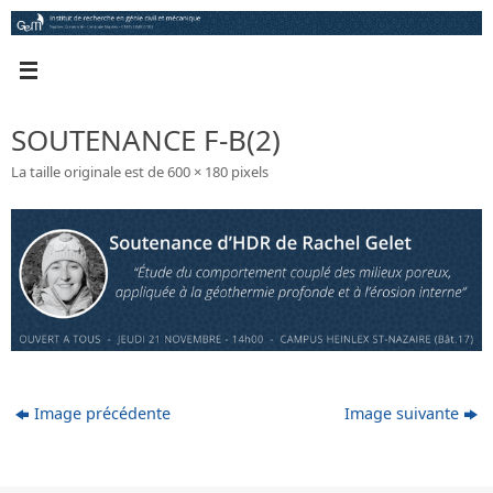
Passer
au
contenu
SOUTENANCE F-B(2)
La taille originale est de
600 × 180
pixels
Image précédente
Image suivante