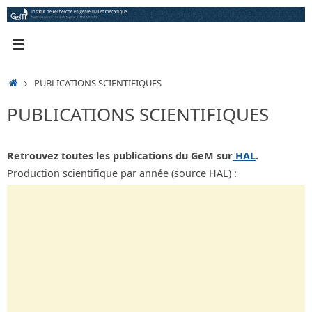
Passer
au
contenu
ACCUEIL
PUBLICATIONS SCIENTIFIQUES
PUBLICATIONS SCIENTIFIQUES
Retrouvez toutes les publications du GeM sur
HAL
.
Production scientifique par année (source HAL) :