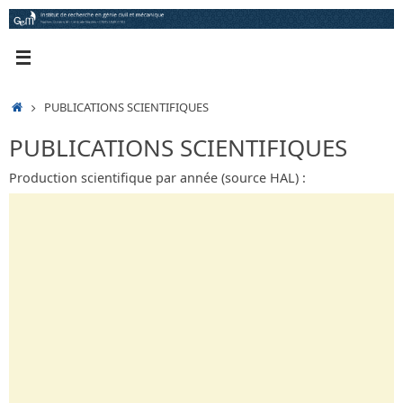
Passer
au
contenu
ACCUEIL
PUBLICATIONS SCIENTIFIQUES
PUBLICATIONS SCIENTIFIQUES
Production scientifique par année (source HAL) :