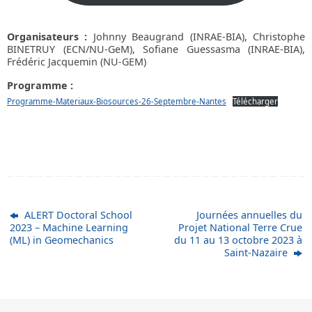
Organisateurs :
Johnny Beaugrand (INRAE-BIA), Christophe
BINETRUY (ECN/NU-GeM), Sofiane Guessasma (INRAE-BIA),
Frédéric Jacquemin (NU-GEM)
Programme :
Programme-Materiaux-Biosources-26-Septembre-Nantes
Télécharger
ALERT Doctoral School
Journées annuelles du
2023 – Machine Learning
Projet National Terre Crue
(ML) in Geomechanics
du 11 au 13 octobre 2023 à
Saint-Nazaire