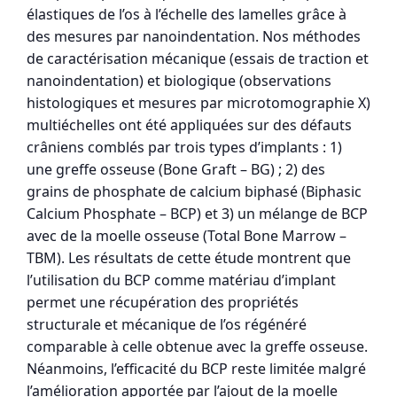
élastiques de l’os à l’échelle des lamelles grâce à
des mesures par nanoindentation. Nos méthodes
de caractérisation mécanique (essais de traction et
nanoindentation) et biologique (observations
histologiques et mesures par microtomographie X)
multiéchelles ont été appliquées sur des défauts
crâniens comblés par trois types d’implants : 1)
une greffe osseuse (Bone Graft – BG) ; 2) des
grains de phosphate de calcium biphasé (Biphasic
Calcium Phosphate – BCP) et 3) un mélange de BCP
avec de la moelle osseuse (Total Bone Marrow –
TBM). Les résultats de cette étude montrent que
l’utilisation du BCP comme matériau d’implant
permet une récupération des propriétés
structurale et mécanique de l’os régénéré
comparable à celle obtenue avec la greffe osseuse.
Néanmoins, l’efficacité du BCP reste limitée malgré
l’amélioration apportée par l’ajout de la moelle