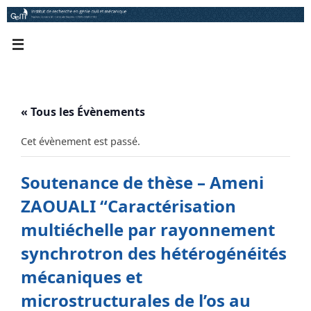
Passer
au
contenu
« Tous les Évènements
Cet évènement est passé.
Soutenance de thèse – Ameni
ZAOUALI “Caractérisation
multiéchelle par rayonnement
synchrotron des hétérogénéités
mécaniques et
microstructurales de l’os au