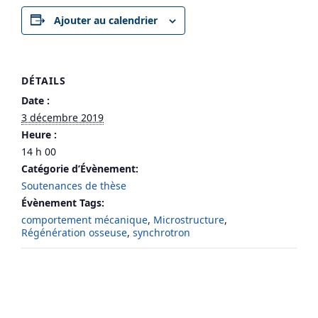
Ajouter au calendrier
DÉTAILS
Date :
3 décembre 2019
Heure :
14 h 00
Catégorie d’Évènement:
Soutenances de thèse
Évènement Tags:
comportement mécanique
,
Microstructure
,
Régénération osseuse
,
synchrotron