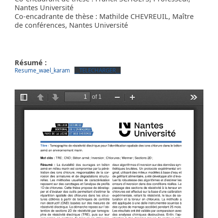
Nantes Université
Co-encadrante de thèse : Mathilde CHEVREUIL, Maître
de conférences, Nantes Université
Résumé :
Resume_wael_karam
__TELECHARGER__