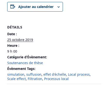
Ajouter au calendrier
DÉTAILS
Date :
25 octobre 2019
Heure :
9 h 00
Catégorie d’Évènement:
Soutenances de thèse
Évènement Tags:
simulation
,
suffusion
,
effet d'échelle
,
Local process
,
Scale effect
,
Filtration
,
Processus local