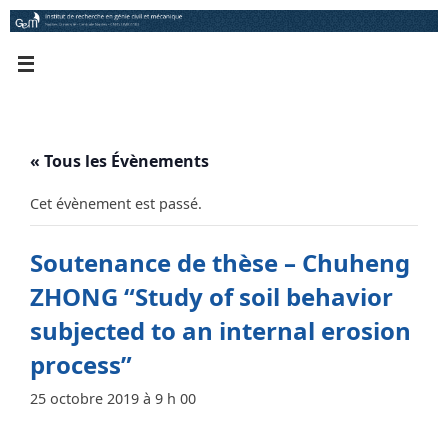
Passer
au
contenu
« Tous les Évènements
Cet évènement est passé.
Soutenance de thèse – Chuheng
ZHONG “Study of soil behavior
subjected to an internal erosion
process”
25 octobre 2019 à 9 h 00