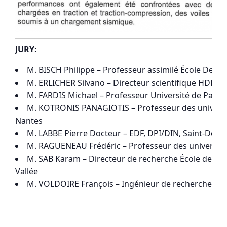
JURY:
M. BISCH Philippe – Professeur assimilé École Des P
M. ERLICHER Silvano – Directeur scientifique HDR EG
M. FARDIS Michael – Professeur Université de Patras
M. KOTRONIS PANAGIOTIS – Professeur des universit
Nantes
M. LABBE Pierre Docteur – EDF, DPI/DIN, Saint-Denis
M. RAGUENEAU Frédéric – Professeur des universit
M. SAB Karam – Directeur de recherche École des Pon
Vallée
M. VOLDOIRE François – Ingénieur de recherche EDF