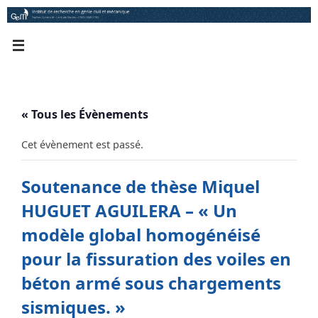
Passer
au
contenu
« Tous les Évènements
Cet évènement est passé.
Soutenance de thèse Miquel
HUGUET AGUILERA – « Un
modèle global homogénéisé
pour la fissuration des voiles en
béton armé sous chargements
sismiques. »