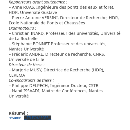
Rapporteurs avant soutenance :
– Anne RUAS, Ingénieure des ponts des eaux et foret,
HDR, Université Gustave
– Pierre-Antoine VERSINI, Directeur de Recherche, HDR,
Ecole Nationale de Ponts et Chaussées
Examinateurs :
– Christian INARD, Professeur des universités, Université
de La Rochelle
– Stéphanie BONNET Professeure des universités,
Nantes Université
– Frédéric ANDRE, Directeur de recherche, CNRS,
Université de Lille
Directeur de thèse :
– Marjorie MUSY, Directrice de Recherche (HDR),
CEREMA
Co-encadrants de thèse :
– Philippe DELPECH, Ingénieur Docteur, CSTB
– Nabil ISSAADI, Maitre de Conférences, Nantes
Université
Résumé :
résumé
__TELECHARGER__