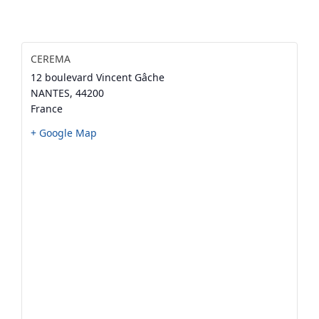
CEREMA
12 boulevard Vincent Gâche
NANTES
,
44200
France
+ Google Map