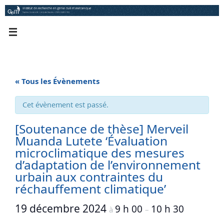
Passer
au
contenu
« Tous les Évènements
Cet évènement est passé.
[Soutenance de thèse] Merveil
Muanda Lutete ‘Évaluation
microclimatique des mesures
d’adaptation de l’environnement
urbain aux contraintes du
réchauffement climatique’
19 décembre 2024
9 h 00
10 h 30
à
–