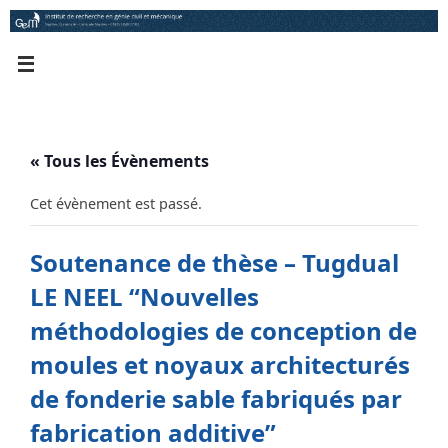
Passer
au
contenu
« Tous les Évènements
Cet évènement est passé.
Soutenance de thèse – Tugdual
LE NEEL “Nouvelles
méthodologies de conception de
moules et noyaux architecturés
de fonderie sable fabriqués par
fabrication additive”