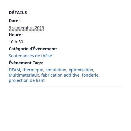
DÉTAILS
Date :
3 septembre 2019
Heure :
10 h 30
Catégorie d’Évènement:
Soutenances de thèse
Évènement Tags:
DFAM
,
thermique
,
simulation
,
optimisation
,
Multimatériaux
,
fabrication additive
,
fonderie
,
projection de liant