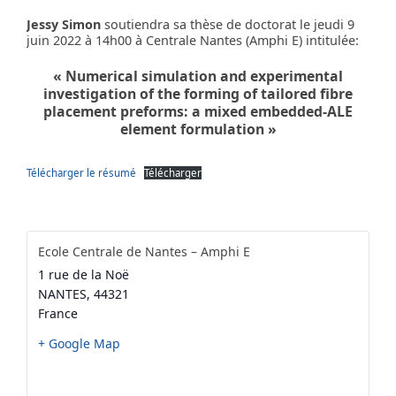
Jessy Simon
soutiendra sa thèse de doctorat le jeudi 9
juin 2022 à 14h00 à Centrale Nantes (Amphi E) intitulée:
« Numerical simulation and experimental
investigation of the forming of tailored fibre
placement preforms: a mixed embedded-ALE
element formulation »
Télécharger le résumé
Télécharger
Ecole Centrale de Nantes – Amphi E
1 rue de la Noë
NANTES
,
44321
France
+ Google Map