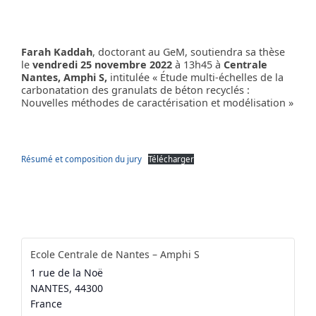
Farah Kaddah
, doctorant au GeM, soutiendra sa thèse
le
vendredi 25 novembre 2022
à 13h45 à
Centrale
Nantes, Amphi S,
intitulée « Étude multi-échelles de la
carbonatation des granulats de béton recyclés :
Nouvelles méthodes de caractérisation et modélisation »
Résumé et composition du jury
Télécharger
Ecole Centrale de Nantes – Amphi S
1 rue de la Noë
NANTES
,
44300
France