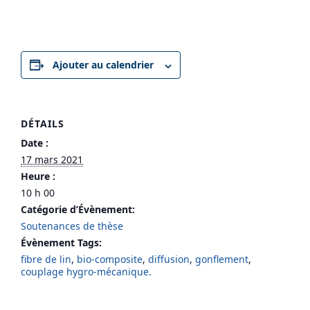
Ajouter au calendrier
DÉTAILS
Date :
17 mars 2021
Heure :
10 h 00
Catégorie d’Évènement:
Soutenances de thèse
Évènement Tags:
fibre de lin
,
bio-composite
,
diffusion
,
gonflement
,
couplage hygro-mécanique.