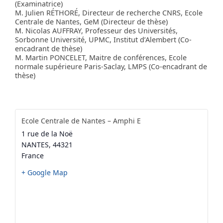
(Examinatrice)
M. Julien RÉTHORÉ, Directeur de recherche CNRS, Ecole
Centrale de Nantes, GeM (Directeur de thèse)
M. Nicolas AUFFRAY, Professeur des Universités,
Sorbonne Université, UPMC, Institut d’Alembert (Co-
encadrant de thèse)
M. Martin PONCELET, Maitre de conférences, Ecole
normale supérieure Paris-Saclay, LMPS (Co-encadrant de
thèse)
Ecole Centrale de Nantes – Amphi E
1 rue de la Noë
NANTES
,
44321
France
+ Google Map