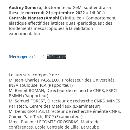
Audrey Somera
, doctorante au GeM, soutiendra sa
thèse le
mercredi 21 septembre 2022
à 14h00 à
Centrale Nantes (Amphi E)
intitulée « Comportement
élastique effectif des lattices quasi-périodiques : des
fondements mésoscopiques à la validation
expérimentale »
Télécharger le résumé
Télécharger
Le jury sera composé de :
M. Jean-Charles PASSIEUX, Professeur des Universités,
INSA Toulouse, ICA (Rapporteur)
M. Benoît ROMAN, Directeur de recherche CNRS, ESPCI,
PMMH (Rapporteur)
M. Samuel FOREST, Directeur de recherche CNRS, MINES
Paristech, Centre des Matériaux (Examinateur)
M. Denis GRATIAS, Directeur de recherche émérite CNRS,
Chimie ParisTech, IRCP (Examinateur)
Mme. Pauline LECOMTE-GROSBRAS, Maitre de
conférences, Ecole Centrale de Lille, LaMcube