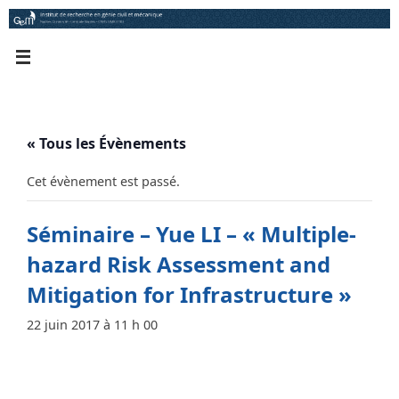
Passer
au
contenu
« Tous les Évènements
Cet évènement est passé.
Séminaire – Yue LI – « Multiple-
hazard Risk Assessment and
Mitigation for Infrastructure »
22 juin 2017 à 11 h 00