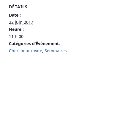
DÉTAILS
Date :
22 juin 2017
Heure :
11 h 00
Catégories d’Évènement:
Chercheur invité
,
Séminaires