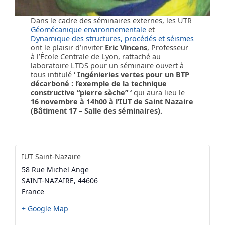
Dans le cadre des séminaires externes, les UTR
Géomécanique environnementale
et
Dynamique des structures, procédés et séismes
ont le plaisir d’inviter
Eric Vincens
, Professeur
à l’École Centrale de Lyon, rattaché au
laboratoire LTDS pour un séminaire ouvert à
tous intitulé
‘ Ingénieries vertes pour un BTP
décarboné : l’exemple de la technique
constructive “pierre sèche” ‘
qui aura lieu le
16 novembre à 14h00 à l’IUT de Saint Nazaire
(Bâtiment 17 – Salle des séminaires).
IUT Saint-Nazaire
58 Rue Michel Ange
SAINT-NAZAIRE
,
44606
France
+ Google Map