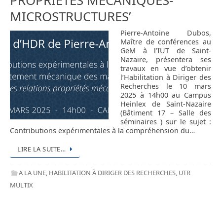
PROPRIÉTÉS MÉCANIQUES-
MICROSTRUCTURES’
Pierre-Antoine Dubos,
Maître de conférences au
GeM à l’IUT de Saint-
Nazaire, présentera ses
travaux en vue d’obtenir
l’Habilitation à Diriger des
Recherches le 10 mars
2025 à 14h00 au Campus
Heinlex de Saint-Nazaire
(Bâtiment 17 – Salle des
séminaires ) sur le sujet :
Contributions expérimentales à la compréhension du…
LIRE LA SUITE…
A LA UNE
,
HABILITATION À DIRIGER DES RECHERCHES
,
UTR
MULTIX