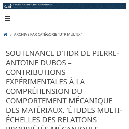
Passer
au
contenu
ACCUEIL
ARCHIVE PAR CATÉGORIE "UTR MULTIX"
SOUTENANCE D’HDR DE PIERRE-
ANTOINE DUBOS –
CONTRIBUTIONS
EXPÉRIMENTALES À LA
COMPRÉHENSION DU
COMPORTEMENT MÉCANIQUE
DES MATÉRIAUX. ‘ÉTUDES MULTI-
ÉCHELLES DES RELATIONS