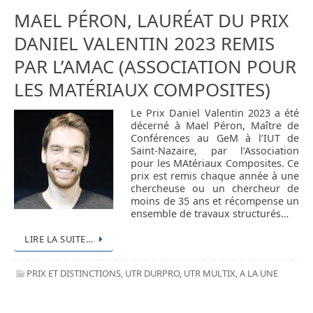
MAEL PÉRON, LAURÉAT DU PRIX
DANIEL VALENTIN 2023 REMIS
PAR L’AMAC (ASSOCIATION POUR
LES MATÉRIAUX COMPOSITES)
Le Prix Daniel Valentin 2023 a été
décerné à Mael Péron, Maître de
Conférences au GeM à l’IUT de
Saint-Nazaire, par l’Association
pour les MAtériaux Composites. Ce
prix est remis chaque année à une
chercheuse ou un chercheur de
moins de 35 ans et récompense un
ensemble de travaux structurés…
LIRE LA SUITE…
PRIX ET DISTINCTIONS
,
UTR DURPRO
,
UTR MULTIX
,
A LA UNE