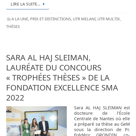
LIRE LA SUITE…
A LA UNE
,
PRIX ET DISTINCTIONS
,
UTR MELANI
,
UTR MULTIX
,
THÈSES
SARA AL HAJ SLEIMAN,
LAURÉATE DU CONCOURS
« TROPHÉES THÈSES » DE LA
FONDATION EXCELLENCE SMA
2022
Sara AL HAJ SLEIMAN est
docteure de l’École
Centrale de Nantes où elle
a préparé sa thèse au GeM
sous la direction de Pr.
Frédéric GRONDIN, co-