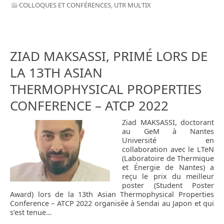
COLLOQUES ET CONFÉRENCES
,
UTR MULTIX
ZIAD MAKSASSI, PRIMÉ LORS DE
LA 13TH ASIAN
THERMOPHYSICAL PROPERTIES
CONFERENCE – ATCP 2022
Ziad MAKSASSI, doctorant
au GeM à Nantes
Université en
collaboration avec le LTeN
(Laboratoire de Thermique
et Énergie de Nantes) a
reçu le prix du meilleur
poster (Student Poster
Award) lors de la 13th Asian Thermophysical Properties
Conference – ATCP 2022 organisée à Sendai au Japon et qui
s’est tenue…