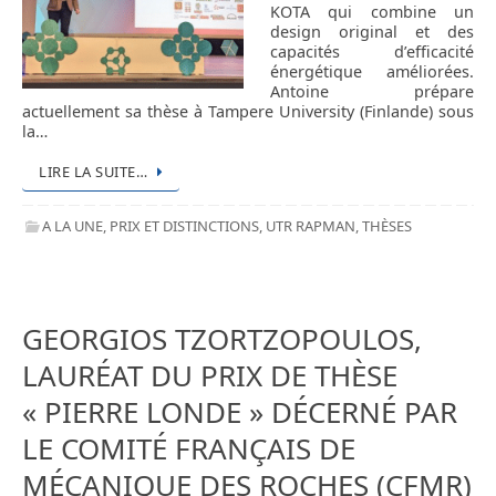
KOTA qui combine un
design original et des
capacités d’efficacité
énergétique améliorées.
Antoine prépare
actuellement sa thèse à Tampere University (Finlande) sous
la…
LIRE LA SUITE…
A LA UNE
,
PRIX ET DISTINCTIONS
,
UTR RAPMAN
,
THÈSES
GEORGIOS TZORTZOPOULOS,
LAURÉAT DU PRIX DE THÈSE
« PIERRE LONDE » DÉCERNÉ PAR
LE COMITÉ FRANÇAIS DE
MÉCANIQUE DES ROCHES (CFMR)