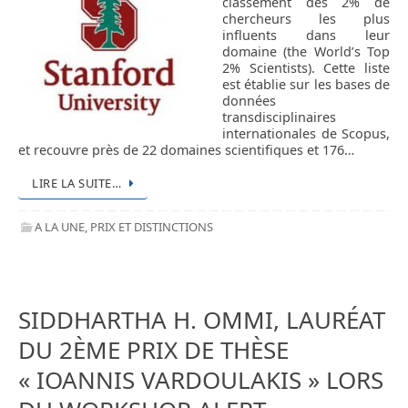
classement des 2% de
chercheurs les plus
influents dans leur
domaine (the World’s Top
2% Scientists). Cette liste
est établie sur les bases de
données
transdisciplinaires
internationales de Scopus,
et recouvre près de 22 domaines scientifiques et 176…
LIRE LA SUITE…
A LA UNE
,
PRIX ET DISTINCTIONS
SIDDHARTHA H. OMMI, LAURÉAT
DU 2ÈME PRIX DE THÈSE
« IOANNIS VARDOULAKIS » LORS