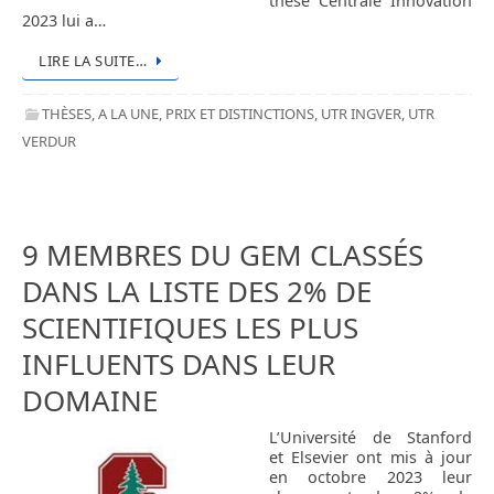
thèse Centrale Innovation
2023 lui a…
LIRE LA SUITE…
THÈSES
,
A LA UNE
,
PRIX ET DISTINCTIONS
,
UTR INGVER
,
UTR
VERDUR
9 MEMBRES DU GEM CLASSÉS
DANS LA LISTE DES 2% DE
SCIENTIFIQUES LES PLUS
INFLUENTS DANS LEUR
DOMAINE
L’Université de Stanford
et Elsevier ont mis à jour
en octobre 2023 leur