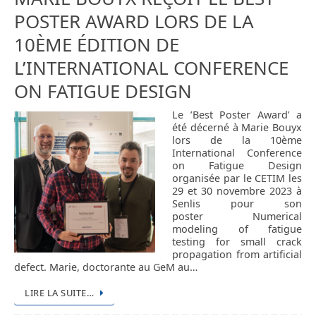
POSTER AWARD LORS DE LA
10ÈME ÉDITION DE
L’INTERNATIONAL CONFERENCE
ON FATIGUE DESIGN
Le ’Best Poster Award’ a
été décerné à Marie Bouyx
lors de la 10ème
International Conference
on Fatigue Design
organisée par le CETIM les
29 et 30 novembre 2023 à
Senlis pour son
poster Numerical
modeling of fatigue
testing for small crack
propagation from artificial
defect. Marie, doctorante au GeM au…
LIRE LA SUITE…