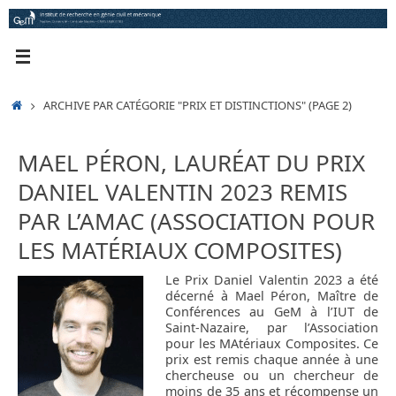
Passer
au
contenu
ACCUEIL
ARCHIVE PAR CATÉGORIE "PRIX ET DISTINCTIONS"
(PAGE 2)
MAEL PÉRON, LAURÉAT DU PRIX
DANIEL VALENTIN 2023 REMIS
PAR L’AMAC (ASSOCIATION POUR
LES MATÉRIAUX COMPOSITES)
Le Prix Daniel Valentin 2023 a été
décerné à Mael Péron, Maître de
Conférences au GeM à l’IUT de
Saint-Nazaire, par l’Association
pour les MAtériaux Composites. Ce
prix est remis chaque année à une
chercheuse ou un chercheur de
moins de 35 ans et récompense un