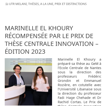
UTR MELANI
,
THÈSES
,
A LA UNE
,
PRIX ET DISTINCTIONS
MARINELLE EL KHOURY
RÉCOMPENSÉE PAR LE PRIX DE
THÈSE CENTRALE INNOVATION –
ÉDITION 2023
Marinelle El Khoury a
préparé sa thèse au GeM à
l’Ecole Centrale de Nantes
sous la direction des
professeurs Frédéric
Grondin et Emmanuel
Rozière, en cotutelle avec
l’Université Libanaise sous
la direction du professeur
Fadi Hage Chehade et Dr
Rachid Cortas. Le Prix de