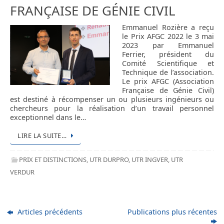
FRANÇAISE DE GÉNIE CIVIL
Emmanuel Rozière a reçu
le Prix AFGC 2022 le 3 mai
2023 par Emmanuel
Ferrier, président du
Comité Scientifique et
Technique de l’association.
Le prix AFGC (Association
Française de Génie Civil)
est destiné à récompenser un ou plusieurs ingénieurs ou
chercheurs pour la réalisation d’un travail personnel
exceptionnel dans le…
LIRE LA SUITE…
PRIX ET DISTINCTIONS
,
UTR DURPRO
,
UTR INGVER
,
UTR
VERDUR
Articles précédents
Publications plus récentes