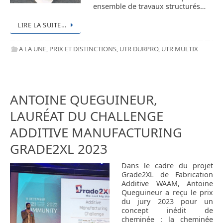
ensemble de travaux structurés…
LIRE LA SUITE…
A LA UNE
,
PRIX ET DISTINCTIONS
,
UTR DURPRO
,
UTR MULTIX
ANTOINE QUEGUINEUR,
LAURÉAT DU CHALLENGE
ADDITIVE MANUFACTURING
GRADE2XL 2023
Dans le cadre du projet
Grade2XL de Fabrication
Additive WAAM, Antoine
Queguineur a reçu le prix
du jury 2023 pour un
concept inédit de
cheminée : la cheminée