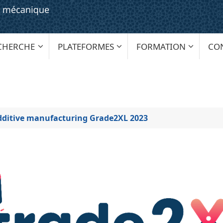
CHERCHE
PLATEFORMES
FORMATION
CO
dditive manufacturing Grade2XL 2023