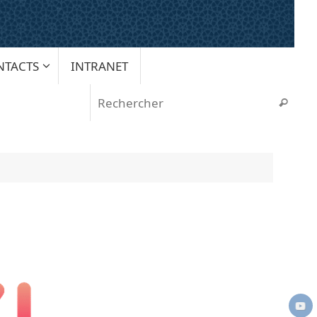
NTACTS
INTRANET
Rech
Recherche