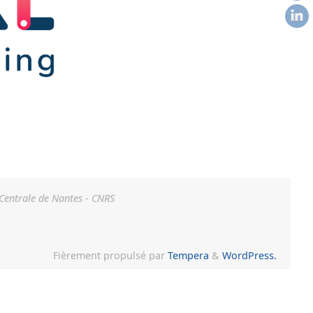
 Centrale de Nantes - CNRS
Fièrement propulsé par
Tempera
&
WordPress.