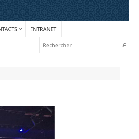
NTACTS
INTRANET
Rech
Recherche