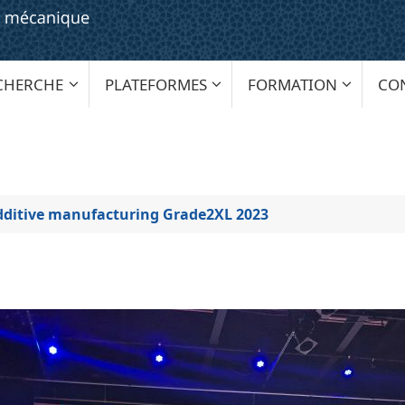
CHERCHE
PLATEFORMES
FORMATION
CO
dditive manufacturing Grade2XL 2023