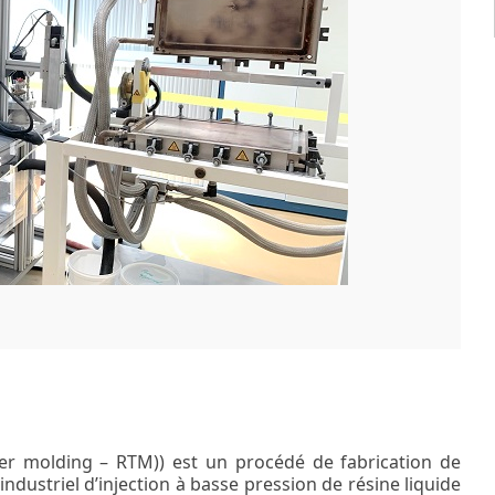
fer molding – RTM)) est un procédé de fabrication de
ndustriel d’injection à basse pression de résine liquide