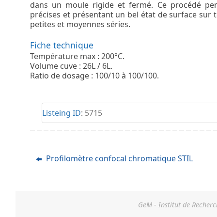
dans un moule rigide et fermé. Ce procédé per
précises et présentant un bel état de surface sur t
petites et moyennes séries.
Fiche technique
Température max : 200°C.
Volume cuve : 26L / 6L.
Ratio de dosage : 100/10 à 100/100.
Listeing ID
:
5715
Profilomètre confocal chromatique STIL
GeM - Institut de Recherc