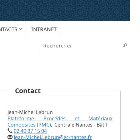
NTACTS
INTRANET
Rech
Recherche
Contact
Jean-Michel Lebrun
Plateforme Procédés et Matériaux
Composites (PMC)
,
Centrale Nantes - Bât.T
02 40 37 15 04
Jean-Michel.Lebrun@ec-nantes.fr