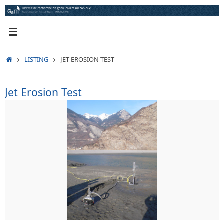
Passer
au
contenu
ACCUEIL
LISTING
JET EROSION TEST
Jet Erosion Test