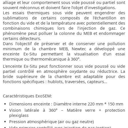
alliage et leur comportement sous vide poussé ou partiel sont
souvent méconnus et doivent faire l’objet d’investigations.
Les essais thermiques sous vide peuvent engendrer des
sublimations de certains composés de l’échantillon en
fonction du vide et de la température avec potentiellement des
combinaisons chimiques lors de l’injection de gaz. Ce
phénomène peut polluer la colonne du MEB et endommager
certains détecteurs.
Dans l’objectif de préserver et de conserver une pollution
minimum de la chambre MEB, Newtec a développé une
enceinte Ex-Situ permettant la visualisation d’un essai
thermique ou thermomécanique à 360°.
L’enceinte Ex-Situ peut fonctionner sous vide poussé ou vide
partiel contrôlé en atmosphère oxydante ou réductrice. La
bride supérieure de la chambre est adaptable pour des
fonctions spécifiques : hublots, traversées, capteurs…
Caractéristiques ExoSEM:
Dimensions enceinte : Diamètre interne 220 mm * 150 mm
Vision latérale à 360° – Matière verre + protection
plexiglass
Pression atmosphérique (air ou gaz neutre)
Vide primaire contrôlé avec injection de gaz (option),