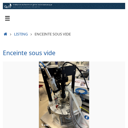
Passer
au
contenu
ACCUEIL
LISTING
ENCEINTE SOUS VIDE
Enceinte sous vide