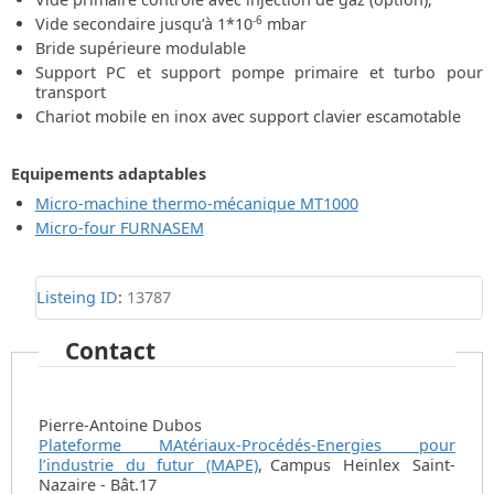
-6
Vide secondaire jusqu’à 1*10
mbar
Bride supérieure modulable
Support PC et support pompe primaire et turbo pour
transport
Chariot mobile en inox avec support clavier escamotable
Equipements adaptables
Micro-machine thermo-mécanique MT1000
Micro-four FURNASEM
Listeing ID
:
13787
Contact
Pierre-Antoine Dubos
Plateforme MAtériaux-Procédés-Energies pour
l’industrie du futur (MAPE)
,
Campus Heinlex Saint-
Nazaire - Bât.17