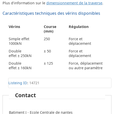
Plus d’information sur le
dimensionnement de la traverse
.
Caractéristiques techniques des vérins disponibles
Vérins
Course
Régulation
(mm)
Simple effet
250
Force et
1000kN
déplacement
Double
± 50
Force et
effet ± 250kN
déplacement
Double
± 125
Force, déplacement
effet ± 160kN
ou autre paramètre
Listeing ID
:
14721
Contact
Batiment J - Ecole Centrale de nantes