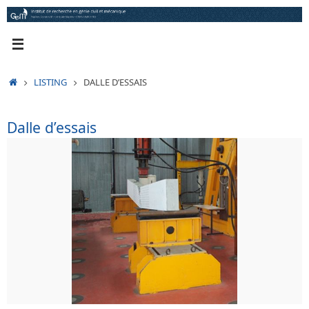
Passer
au
contenu
ACCUEIL
LISTING
DALLE D’ESSAIS
Dalle d’essais