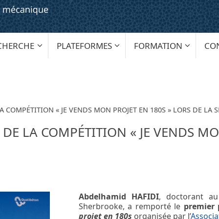
CHERCHE
PLATEFORMES
FORMATION
CO
LA COMPÉTITION « JE VENDS MON PROJET EN 180S » LORS DE LA
 DE LA COMPÉTITION « JE VENDS MO
Abdelhamid HAFIDI
, doctorant au
Sherbrooke, a remporté le
premier p
projet en 180s
organisée par l’
Associa