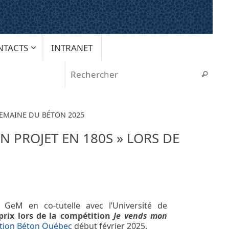
NTACTS
INTRANET
Rech
Recherche
 SEMAINE DU BÉTON 2025
N PROJET EN 180S » LORS DE
 GeM en co-tutelle avec l’Université de
rix lors de la compétition
Je vends mon
tion Béton Québec
début février 2025.