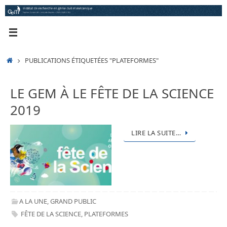
Passer
au
contenu
ACCUEIL
PUBLICATIONS ÉTIQUETÉES "PLATEFORMES"
LE GEM À LE FÊTE DE LA SCIENCE
2019
LIRE LA SUITE…
A LA UNE
,
GRAND PUBLIC
FÊTE DE LA SCIENCE
,
PLATEFORMES