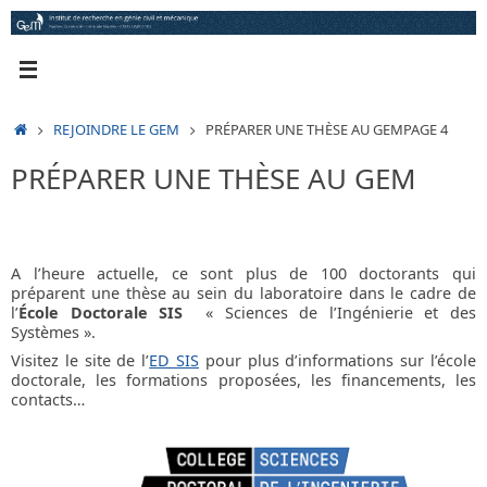
Passer
au
contenu
ACCUEIL
REJOINDRE LE GEM
PRÉPARER UNE THÈSE AU GEM
PAGE 4
PRÉPARER UNE THÈSE AU GEM
A l’heure actuelle, ce sont plus de 100 doctorants qui
préparent une thèse au sein du laboratoire dans le cadre de
l’
École Doctorale SIS
« Sciences de l’Ingénierie et des
Systèmes ».
Visitez le site de l’
ED SIS
pour plus d’informations sur l’école
doctorale, les formations proposées, les financements, les
contacts…