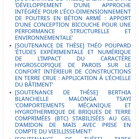
‘DÉVELOPPEMENT D’UNE APPROCHE
INTÉGRÉE POUR L’ÉCO-DIMENSIONNEMENT
DE POUTRES EN BÉTON ARMÉ : APPORT
D’UNE CONCEPTION BICOUCHE POUR UNE
PERFORMANCE STRUCTURELLE ET
ENVIRONNEMENTALE’
[SOUTENANCE DE THÈSE] THÉO POUPARD
‘ÉTUDES EXPÉRIMENTALE ET NUMÉRIQUE
DE L’IMPACT DU CARACTÈRE
HYGROSCOPIQUE DE PAROIS SUR LE
CONFORT INTÉRIEUR DE CONSTRUCTIONS
EN TERRE CRUE : APPLICATION À L’ÉCHELLE
DU BÂTIMENT’
[SOUTENANCE DE THÈSE] BERTHIA
BLANCHELLE MALONGA TSAYI
‘COMPORTEMENTS MÉCANIQUE ET
HYGROTHERMIQUE DE BRIQUES DE TERRE
COMPRIMÉES (BTC) STABILISÉES AU GEL
D’AMIDON DE MAÏS AVEC PRISE EN
COMPTE DU VIEILLISSEMENT’