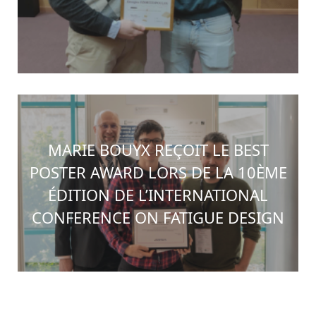
MARIE BOUYX REÇOIT LE BEST
POSTER AWARD LORS DE LA 10ÈME
ÉDITION DE L’INTERNATIONAL
CONFERENCE ON FATIGUE DESIGN