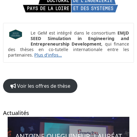
Le GeM est intégré dans le consortium
EMJD
SEED Simulation in Engineering and
Entrepreneurship Development
, qui finance
des thèses en co-tutelle internationale entre les
partenaires.
Plus d’infos…
Voir les offres de thèse
Actualités
ANTOINE QUEGUINEUR, LAURÉAT