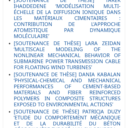
[SOUTENANCE DE THÈSE] TAREK
IHADDEDENE ‘MODÉLISATION MULTI-
ÉCHELLE DE LA DIFFUSION IONIQUE DANS
LES MATÉRIAUX CIMENTAIRES :
CONTRIBUTION DE L’APPROCHE
ATOMISTIQUE PAR DYNAMIQUE
MOLÉCULAIRE’
[SOUTENANCE DE THÈSE] LARA ZEIDAN
‘MULTISCALE MODELING OF THE
NONLINEAR MECHANICAL BEHAVIOR OF
SUBMARINE POWER TRANSMISSION CABLE
FOR FLOATING WIND TURBINES’
[SOUTENANCE DE THÈSE] DANIA KABALAN
‘PHYSICAL-CHEMICAL AND MECHANICAL
PERFORMANCES OF CEMENT-BASED
MATERIALS AND FIBER REINFORCED
POLYMERS IN COMPOSITE STRUCTURES
EXPOSED TO ENVIRONMENTAL ACTIONS’
[SOUTENANCE DE THÈSE] PATRICJA DUZY
‘ETUDE DU COMPORTEMENT MÉCANIQUE
ET DE LA DURABILITÉ DU BÉTON