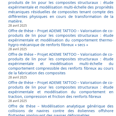
produits de lin pour les composites structuraux : étude
expérimentale et modélisation multi-échelle des propriétés
mécaniques résiduelles de composites tenant compte des
différentes physiques en cours de transformation de la
matière.
28 avril 2025
Offre de thèse – Projet ADEME TATTOO – Valorisation de co-
produits de lin pour les composites structuraux : étude
expérimentale et modélisation du comportement thermo-
hygro-mécanique de renforts fibreux « secs »
28 avril 2025
Offre de thèse – Projet ADEME TATTOO – Valorisation de co-
produits de lin pour les composites structuraux : étude
expérimentale et modélisation multi-échelle du
comportement compressible des renforts fibreux au cours
de la fabrication des composites
28 avril 2025
Offre de thèse – Projet ADEME TATTOO – Valorisation de co-
produits de lin pour les composites structuraux : étude
expérimentale et modélisation du comportement en
traction, compression et friction des renforts fibreux
28 avril 2025
Offre de thèse – Modélisation analytique générique des
collisions de navires contre des éoliennes offshore
flottantes impliquant des navires déformables