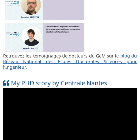
Retrouvez les témoignages de docteurs du GeM sur le
blog du
Réseau National des Écoles Doctorales Sciences pour
l’Ingénieur
.
My PHD story by Centrale Nantes