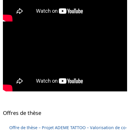
Offres de thèse
Offre de thèse – Projet ADEME TATTOO – Valorisation de co-