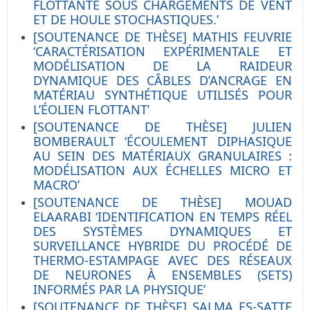
FLOTTANTE SOUS CHARGEMENTS DE VENT
ET DE HOULE STOCHASTIQUES.’
[SOUTENANCE DE THÈSE] MATHIS FEUVRIE
‘CARACTÉRISATION EXPÉRIMENTALE ET
MODÉLISATION DE LA RAIDEUR
DYNAMIQUE DES CÂBLES D’ANCRAGE EN
MATÉRIAU SYNTHÉTIQUE UTILISÉS POUR
L’ÉOLIEN FLOTTANT’
[SOUTENANCE DE THÈSE] JULIEN
BOMBERAULT ‘ÉCOULEMENT DIPHASIQUE
AU SEIN DES MATÉRIAUX GRANULAIRES :
MODÉLISATION AUX ÉCHELLES MICRO ET
MACRO’
[SOUTENANCE DE THÈSE] MOUAD
ELAARABI ‘IDENTIFICATION EN TEMPS RÉEL
DES SYSTÈMES DYNAMIQUES ET
SURVEILLANCE HYBRIDE DU PROCÉDÉ DE
THERMO-ESTAMPAGE AVEC DES RÉSEAUX
DE NEURONES À ENSEMBLES (SETS)
INFORMÉS PAR LA PHYSIQUE’
[SOUTENANCE DE THÈSE] SALMA ES-SATTE