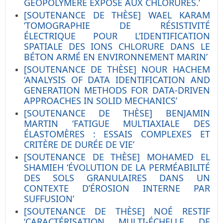
GÉOPOLYMÈRE EXPOSÉ AUX CHLORURES.’
[SOUTENANCE DE THÈSE] WAEL KARAM
‘TOMOGRAPHIE DE RÉSISTIVITÉ
ÉLECTRIQUE POUR L’IDENTIFICATION
SPATIALE DES IONS CHLORURE DANS LE
BÉTON ARMÉ EN ENVIRONNEMENT MARIN’
[SOUTENANCE DE THÈSE] NOUR HACHEM
‘ANALYSIS OF DATA IDENTIFICATION AND
GENERATION METHODS FOR DATA-DRIVEN
APPROACHES IN SOLID MECHANICS’
[SOUTENANCE DE THÈSE] BENJAMIN
MARTIN ‘FATIGUE MULTIAXIALE DES
ÉLASTOMÈRES : ESSAIS COMPLEXES ET
CRITÈRE DE DURÉE DE VIE’
[SOUTENANCE DE THÈSE] MOHAMED EL
SHAMIEH ‘ÉVOLUTION DE LA PERMÉABILITÉ
DES SOLS GRANULAIRES DANS UN
CONTEXTE D’ÉROSION INTERNE PAR
SUFFUSION’
[SOUTENANCE DE THÈSE] NOÉ RESTIF
‘CARACTÉRISATION MULTI-ÉCHELLE DE