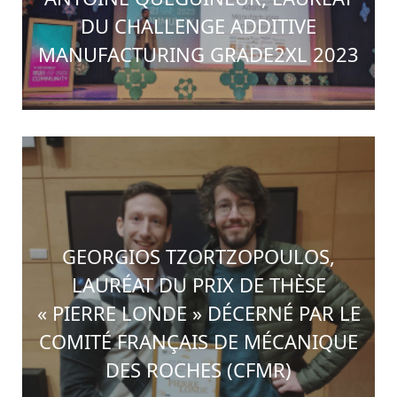
DU CHALLENGE ADDITIVE
MANUFACTURING GRADE2XL 2023
GEORGIOS TZORTZOPOULOS,
LAURÉAT DU PRIX DE THÈSE
« PIERRE LONDE » DÉCERNÉ PAR LE
COMITÉ FRANÇAIS DE MÉCANIQUE
DES ROCHES (CFMR)