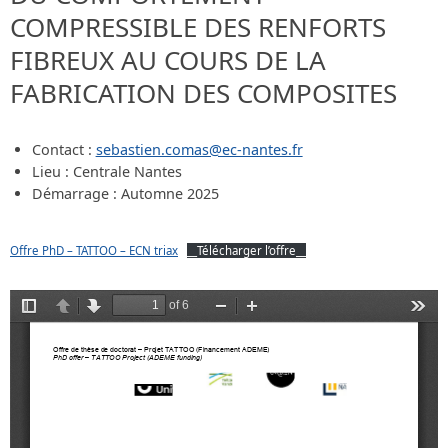
COMPRESSIBLE DES RENFORTS
FIBREUX AU COURS DE LA
FABRICATION DES COMPOSITES
Contact :
sebastien.comas@ec-nantes.fr
Lieu : Centrale Nantes
Démarrage : Automne 2025
Offre PhD – TATTOO – ECN triax
__Télécharger l’offre__