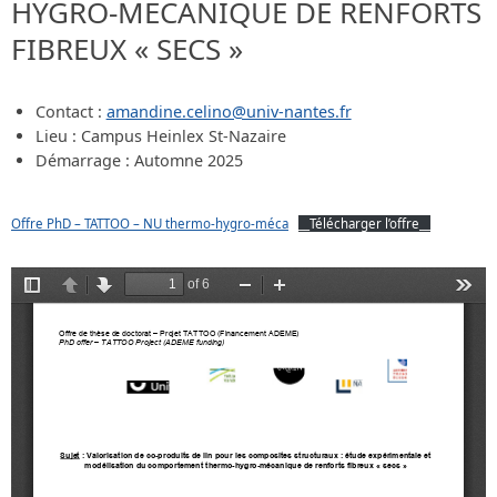
HYGRO-MÉCANIQUE DE RENFORTS
FIBREUX « SECS »
Contact :
amandine.celino@univ-nantes.fr
Lieu : Campus Heinlex St-Nazaire
Démarrage : Automne 2025
Offre PhD – TATTOO – NU thermo-hygro-méca
__Télécharger l’offre__