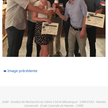
Image précédente
GeM - Institut de Recherche en Génie Civil et Mécanique - UMR 6183 - Nantes
Université - École Centrale de Nantes - CNRS