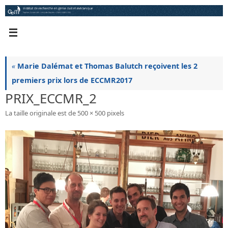
Passer
au
contenu
«
Marie Dalémat et Thomas Balutch reçoivent les 2
premiers prix lors de ECCMR2017
PRIX_ECCMR_2
La taille originale est de
500 × 500
pixels