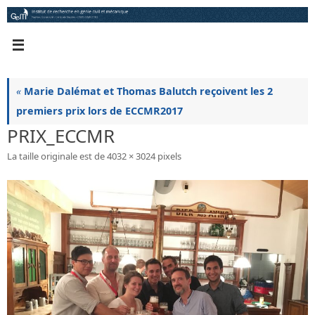
Passer
au
contenu
«
Marie Dalémat et Thomas Balutch reçoivent les 2
premiers prix lors de ECCMR2017
PRIX_ECCMR
La taille originale est de
4032 × 3024
pixels