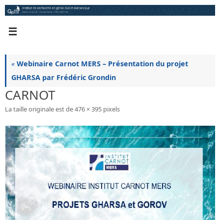
Passer
au
contenu
«
Webinaire Carnot MERS – Présentation du projet
GHARSA par Frédéric Grondin
CARNOT
La taille originale est de
476 × 395
pixels