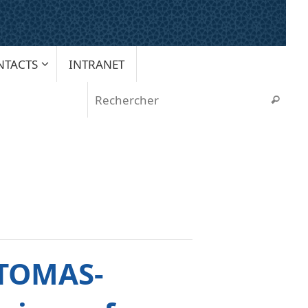
NTACTS
INTRANET
Rech
Recherche
 TOMAS-