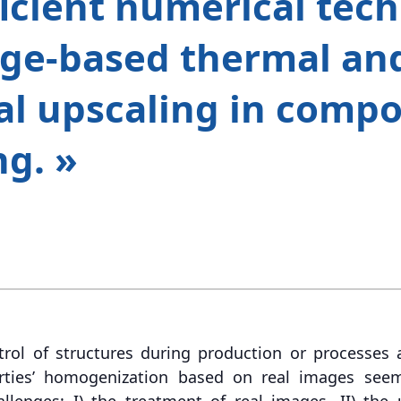
icient numerical tech
age-based thermal an
l upscaling in compo
g. »
trol of structures during production or processes a
erties’ homogenization based on real images see
allenges: I) the treatment of real images, II) th