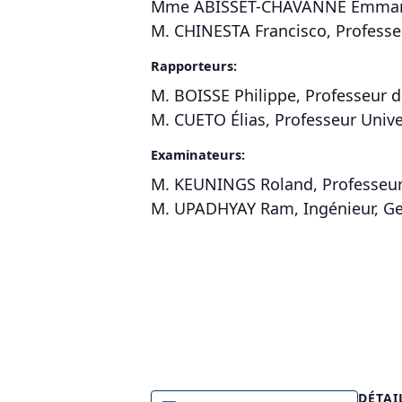
Mme ABISSET-CHAVANNE Emmanuel
M. CHINESTA Francisco, Professeu
Rapporteurs:
M. BOISSE Philippe, Professeur d
M. CUETO Élias, Professeur Unive
Examinateurs:
M. KEUNINGS Roland, Professeur 
M. UPADHYAY Ram, Ingénieur, Gene
DÉTAI