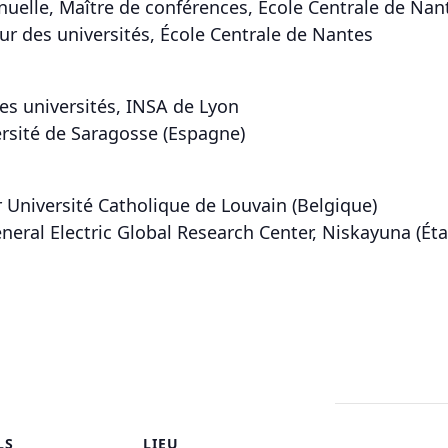
le, Maître de conférences, École Centrale de Nan
r des universités, École Centrale de Nantes
es universités, INSA de Lyon
rsité de Saragosse (Espagne)
Université Catholique de Louvain (Belgique)
ral Electric Global Research Center, Niskayuna (Éta
LS
LIEU