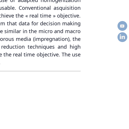
usable. Conventional asquisition
ieve the « real time » objective.
rom that data for decision making
e similar in the micro and macro
porous media (impregnation), the
reduction techniques and high
 the real time objective. The use
.