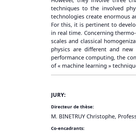
techniques to the involved phys
technologies create enormous amo
For this, it is pertinent to dev
in real time. Concerning thermo
scales and classical homogeniza
physics are different and ne
performance computing, the compu
of « machine learning » techniques
JURY:
Directeur de thèse:
M. BINETRUY Christophe, Profess
Co-encadrants: