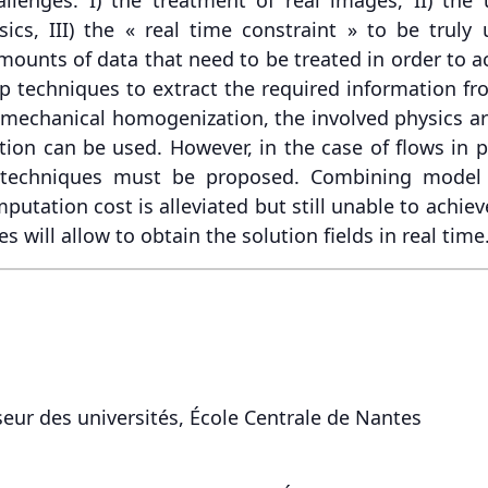
ics, III) the « real time constraint » to be truly 
unts of data that need to be treated in order to ach
elop techniques to extract the required information f
-mechanical homogenization, the involved physics ar
tion can be used. However, in the case of flows in 
w techniques must be proposed. Combining model 
tation cost is alleviated but still unable to achieve
 will allow to obtain the solution fields in real time
eur des universités, École Centrale de Nantes