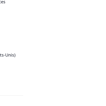
tes
ts-Unis)