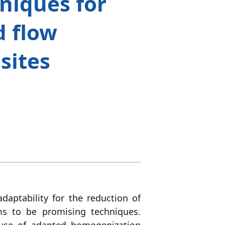
niques for
d flow
sites
daptability for the reduction of
ms to be promising techniques.
e use of adapted homogenization