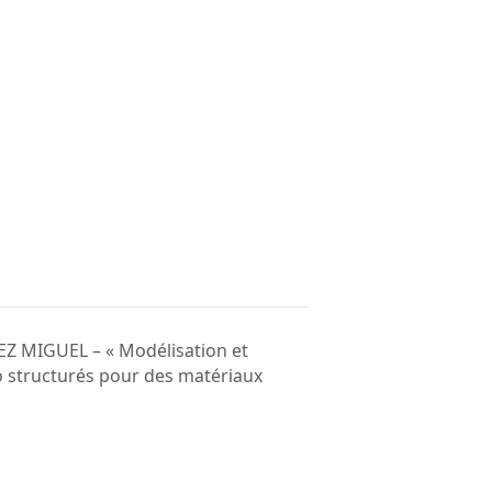
Z MIGUEL – « Modélisation et
o structurés pour des matériaux