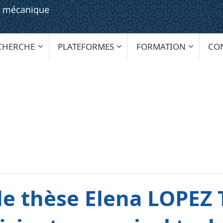
CHERCHE
PLATEFORMES
FORMATION
CO
e thèse Elena LOPEZ