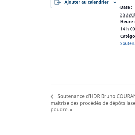
Ajouter au calendrier
Date :
25 avri
Heure 
14 h 00
Catégo
Souten
Soutenance d’HDR Bruno COURANT 
maîtrise des procédés de dépôts laser
poudre. »