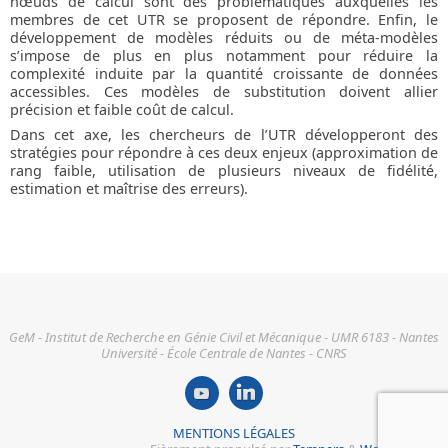
nœuds de calcul sont des problématiques auxquelles les
membres de cet UTR se proposent de répondre. Enfin, le
développement de modèles réduits ou de méta-modèles
s’impose de plus en plus notamment pour réduire la
complexité induite par la quantité croissante de données
accessibles. Ces modèles de substitution doivent allier
précision et faible coût de calcul.
Dans cet axe, les chercheurs de l’UTR développeront des
stratégies pour répondre à ces deux enjeux (approximation de
rang faible, utilisation de plusieurs niveaux de fidélité,
estimation et maîtrise des erreurs).
GeM - Institut de Recherche en Génie Civil et Mécanique - UMR 6183 - Nantes
Université - École Centrale de Nantes - CNRS
MENTIONS LÉGALES