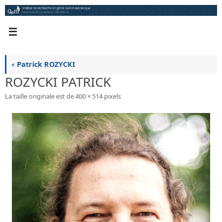
Passer
au
contenu
«
Patrick ROZYCKI
ROZYCKI PATRICK
La taille originale est de
400 × 514
pixels