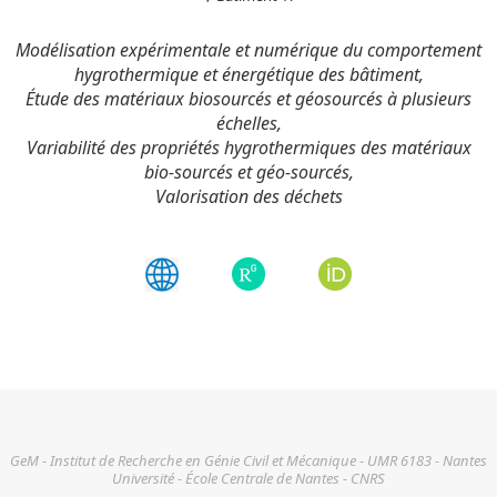
Modélisation expérimentale et numérique du comportement
hygrothermique et énergétique des bâtiment,
Étude des matériaux biosourcés et géosourcés à plusieurs
échelles,
Variabilité des propriétés hygrothermiques des matériaux
bio-sourcés et géo-sourcés,
Valorisation des déchets
GeM - Institut de Recherche en Génie Civil et Mécanique - UMR 6183 - Nantes
Université - École Centrale de Nantes - CNRS