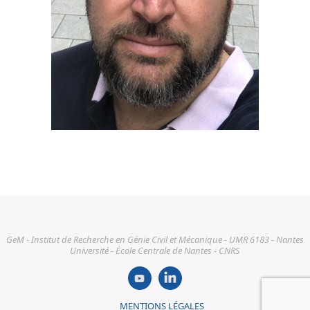
GeM - Institut de Recherche en Génie Civil et Mécanique - UMR 6183 - Nantes
Université - École Centrale de Nantes - CNRS
MENTIONS LÉGALES