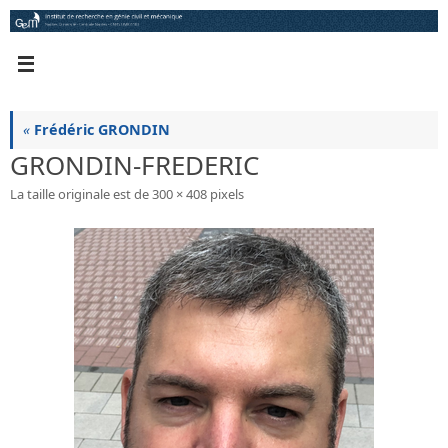
Passer
au
contenu
«
Frédéric GRONDIN
GRONDIN-FREDERIC
La taille originale est de
300 × 408
pixels