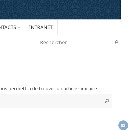
NTACTS
INTRANET
Rech
Recherche
us permettra de trouver un article similaire.
Recherc
Rechercher
pour
: