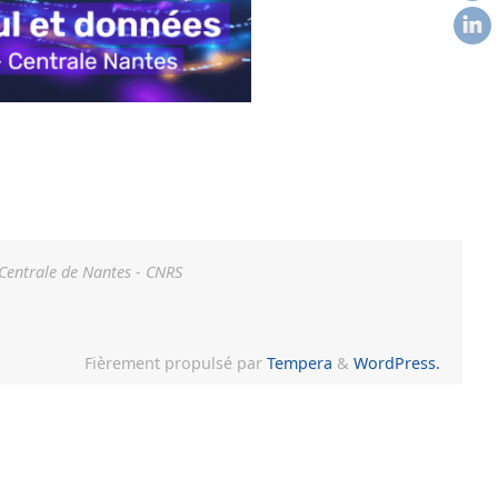
 Centrale de Nantes - CNRS
Fièrement propulsé par
Tempera
&
WordPress.