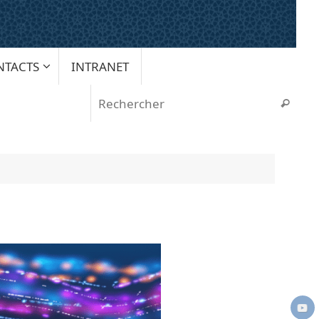
NTACTS
INTRANET
Rech
Recherche