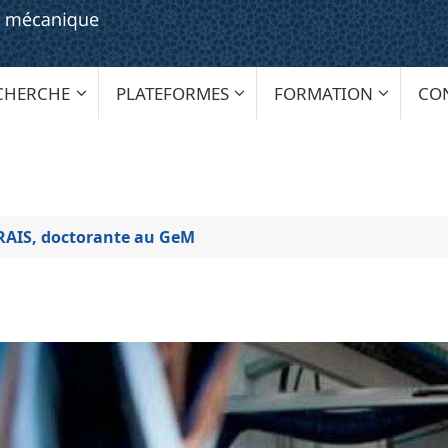
CHERCHE
PLATEFORMES
FORMATION
CO
RAIS, doctorante au GeM