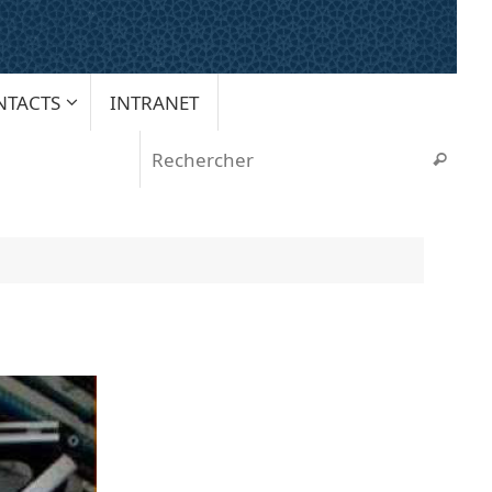
NTACTS
INTRANET
Rech
Recherche