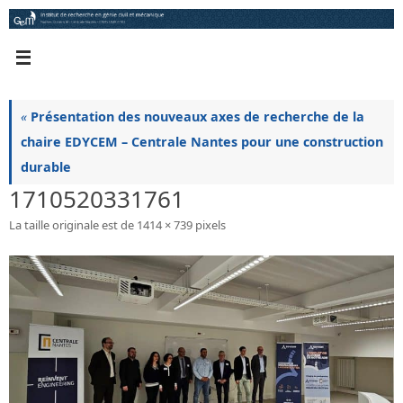
Passer
au
contenu
«
Présentation des nouveaux axes de recherche de la
chaire EDYCEM – Centrale Nantes pour une construction
durable
1710520331761
La taille originale est de
1414 × 739
pixels