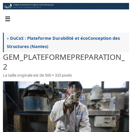
Passer
au
contenu
«
DuCoS : Plateforme Durabilité et écoConception des
Structures (Nantes)
GEM_PLATEFORMEPREPARATION_
2
La taille originale est de
500 × 333
pixels