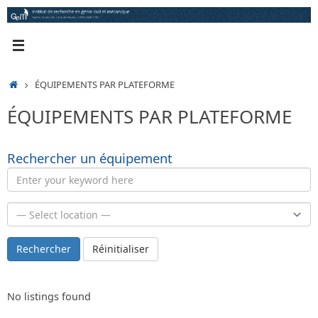
Passer
au
contenu
ACCUEIL
ÉQUIPEMENTS PAR PLATEFORME
ÉQUIPEMENTS PAR PLATEFORME
Rechercher un équipement
Rechercher
Réinitialiser
No listings found