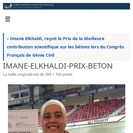
Passer
au
contenu
«
Imane Elkhaldi, reçoit le Prix de la Meilleure
contribution scientifique sur les bétons lors du Congrès
Français de Génie Civil
IMANE-ELKHALDI-PRIX-BETON
La taille originale est de
395 × 706
pixels