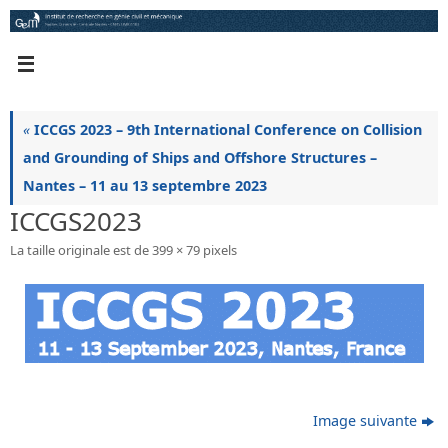
Passer
au
contenu
«
ICCGS 2023 – 9th International Conference on Collision
and Grounding of Ships and Offshore Structures –
Nantes – 11 au 13 septembre 2023
ICCGS2023
La taille originale est de
399 × 79
pixels
Image suivante