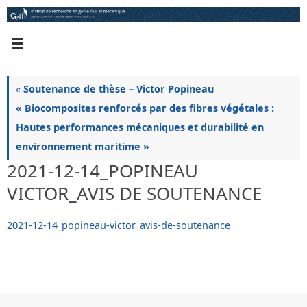
Passer
au
contenu
«
Soutenance de thèse – Victor Popineau
« Biocomposites renforcés par des fibres végétales :
Hautes performances mécaniques et durabilité en
environnement maritime »
2021-12-14_POPINEAU
VICTOR_AVIS DE SOUTENANCE
2021-12-14_popineau-victor_avis-de-soutenance