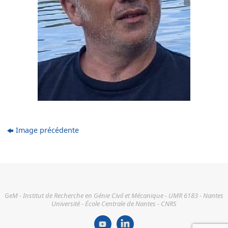
Image précédente
GeM - Institut de Recherche en Génie Civil et Mécanique - UMR 6183 - Nantes
Université - École Centrale de Nantes - CNRS