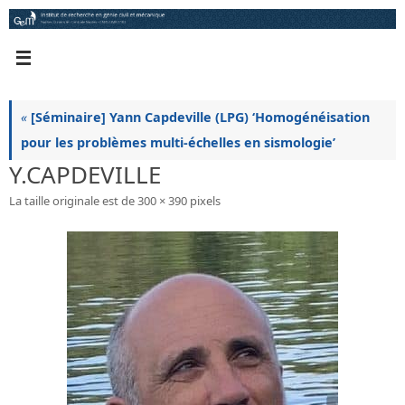
Passer
au
contenu
«
[Séminaire] Yann Capdeville (LPG) ‘Homogénéisation
pour les problèmes multi-échelles en sismologie’
Y.CAPDEVILLE
La taille originale est de
300 × 390
pixels