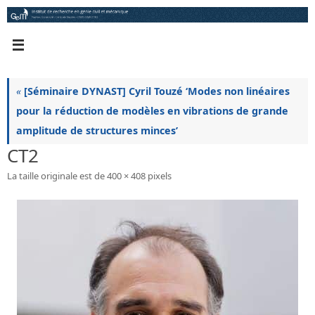
Passer
au
contenu
«
[Séminaire DYNAST] Cyril Touzé ‘Modes non linéaires
pour la réduction de modèles en vibrations de grande
amplitude de structures minces’
CT2
La taille originale est de
400 × 408
pixels